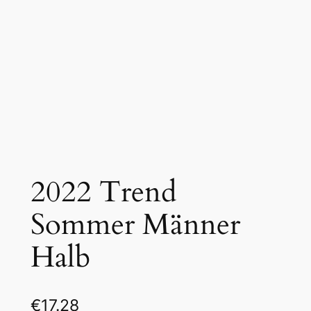
2022 Trend
Sommer Männer
Halb
€
17.28