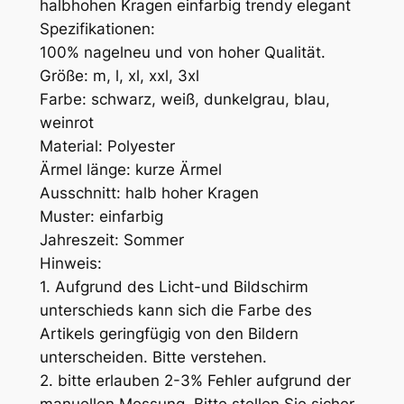
halbhohen Kragen einfarbig trendy elegant
e
Spezifikationen:
100% nagelneu und von hoher Qualität.
Größe: m, l, xl, xxl, 3xl
Farbe: schwarz, weiß, dunkelgrau, blau,
weinrot
Material: Polyester
Ärmel länge: kurze Ärmel
Ausschnitt: halb hoher Kragen
Muster: einfarbig
Jahreszeit: Sommer
Hinweis:
1. Aufgrund des Licht-und Bildschirm
unterschieds kann sich die Farbe des
Artikels geringfügig von den Bildern
unterscheiden. Bitte verstehen.
2. bitte erlauben 2-3% Fehler aufgrund der