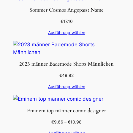
Sommer Cosmos Angepasst Name
€
17.10
Ausführung wählen
2023 männer Bademode Shorts Männlichen
€
49.92
Ausführung wählen
Eminem top männer comic designer
€
9.66
–
€
10.98