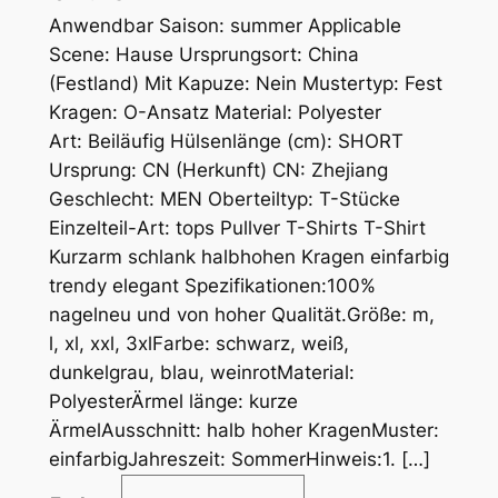
Anwendbar Saison: summer Applicable
Scene: Hause Ursprungsort: China
(Festland) Mit Kapuze: Nein Mustertyp: Fest
Kragen: O-Ansatz Material: Polyester
Art: Beiläufig Hülsenlänge (cm): SHORT
Ursprung: CN (Herkunft) CN: Zhejiang
Geschlecht: MEN Oberteiltyp: T-Stücke
Einzelteil-Art: tops Pullver T-Shirts T-Shirt
Kurzarm schlank halbhohen Kragen einfarbig
trendy elegant Spezifikationen:100%
nagelneu und von hoher Qualität.Größe: m,
l, xl, xxl, 3xlFarbe: schwarz, weiß,
dunkelgrau, blau, weinrotMaterial:
PolyesterÄrmel länge: kurze
ÄrmelAusschnitt: halb hoher KragenMuster:
einfarbigJahreszeit: SommerHinweis:1. […]