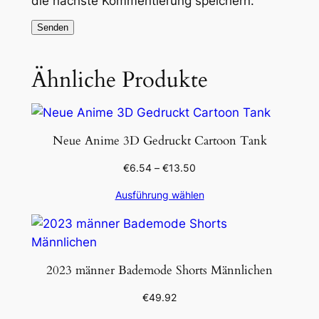
die nächste Kommentierung speichern.
Ähnliche Produkte
Neue Anime 3D Gedruckt Cartoon Tank
€
6.54
–
€
13.50
Ausführung wählen
2023 männer Bademode Shorts Männlichen
€
49.92