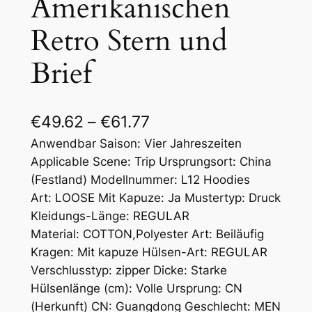
Amerikanischen
Retro Stern und
Brief
€
49.62
–
€
61.77
Anwendbar Saison: Vier Jahreszeiten
Applicable Scene: Trip Ursprungsort: China
(Festland) Modellnummer: L12 Hoodies
Art: LOOSE Mit Kapuze: Ja Mustertyp: Druck
Kleidungs-Länge: REGULAR
Material: COTTON,Polyester Art: Beiläufig
Kragen: Mit kapuze Hülsen-Art: REGULAR
Verschlusstyp: zipper Dicke: Starke
Hülsenlänge (cm): Volle Ursprung: CN
(Herkunft) CN: Guangdong Geschlecht: MEN