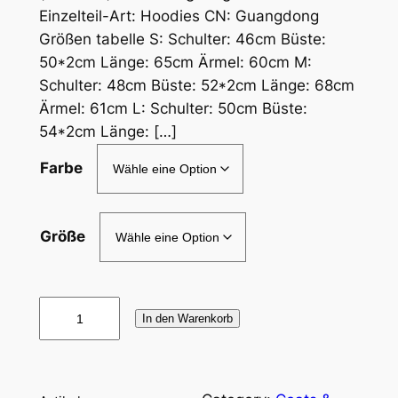
Einzelteil-Art: Hoodies CN: Guangdong
Größen tabelle S: Schulter: 46cm Büste:
50*2cm Länge: 65cm Ärmel: 60cm M:
Schulter: 48cm Büste: 52*2cm Länge: 68cm
Ärmel: 61cm L: Schulter: 50cm Büste:
54*2cm Länge: […]
Farbe
Größe
A
In den Warenkorb
m
e
r