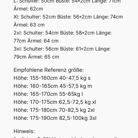
L: Schulter: 50cm Büste: 54*2cm Länge: 71cm
Ärmel: 62cm
Xl: Schulter: 52cm Büste: 56*2cm Länge: 74cm
Ärmel: 63 cm
2xl: Schulter: 54cm Büste: 58*2cm Länge:
77cm Ärmel: 64 cm
3xl: Schulter: 56cm Büste: 61*2cm Länge:
79cm Ärmel: 65 cm
Empfohlene Referenz größe:
Höhe: 155-160cm 40-47,5 kg s
Höhe: 160-165cm 45-57,5 kg m
Höhe: 165-170cm 55-65kg l
Höhe: 170-175cm 62,5-72,5 kg xl
Höhe: 175-180cm 70-82,5 kg 2xl
Höhe: 175-190cm 82,5-100kg 3xl
Hinweis: