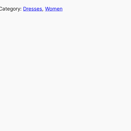
Category:
Dresses
, 
Women