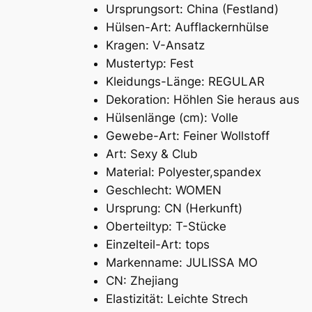
Ursprungsort:
China (Festland)
Hülsen-Art:
Aufflackernhülse
Kragen:
V-Ansatz
Mustertyp:
Fest
Kleidungs-Länge:
REGULAR
Dekoration:
Höhlen Sie heraus aus
Hülsenlänge (cm):
Volle
Gewebe-Art:
Feiner Wollstoff
Art:
Sexy & Club
Material:
Polyester,spandex
Geschlecht:
WOMEN
Ursprung:
CN (Herkunft)
Oberteiltyp:
T-Stücke
Einzelteil-Art:
tops
Markenname:
JULISSA MO
CN:
Zhejiang
Elastizität:
Leichte Strech