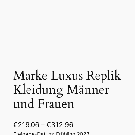
Marke Luxus Replik
Kleidung Männer
und Frauen
€
219.06
–
€
312.96
Freigabe-Datum: Frühling 2023