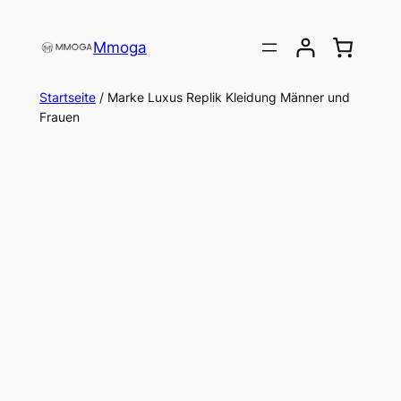
Direkt
zum
Mmoga
Inhalt
wechseln
Startseite
/ Marke Luxus Replik Kleidung Männer und
Frauen