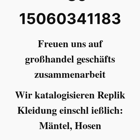
15060341183
Freuen uns auf
großhandel geschäfts
zusammenarbeit
Wir katalogisieren Replik
Kleidung einschl ießlich:
Mäntel, Hosen