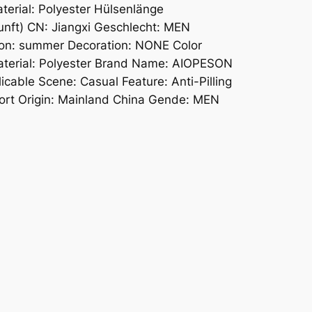
aterial: Polyester Hülsenlänge
nft) CN: Jiangxi Geschlecht: MEN
ason: summer Decoration: NONE Color
 Material: Polyester Brand Name: AIOPESON
icable Scene: Casual Feature: Anti-Pilling
hort Origin: Mainland China Gende: MEN