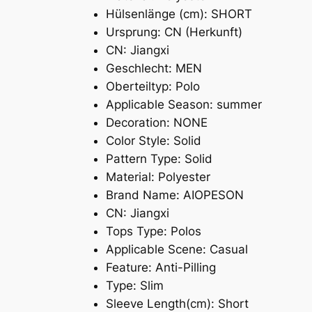
Hülsenlänge (cm):
SHORT
Ursprung:
CN (Herkunft)
CN:
Jiangxi
Geschlecht:
MEN
Oberteiltyp:
Polo
Applicable Season:
summer
Decoration:
NONE
Color Style:
Solid
Pattern Type:
Solid
Material:
Polyester
Brand Name:
AIOPESON
CN:
Jiangxi
Tops Type:
Polos
Applicable Scene:
Casual
Feature:
Anti-Pilling
Type:
Slim
Sleeve Length(cm):
Short