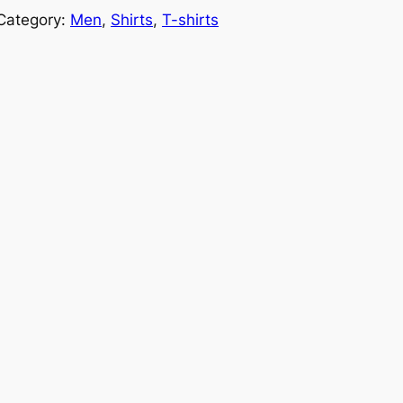
Category:
Men
, 
Shirts
, 
T-shirts