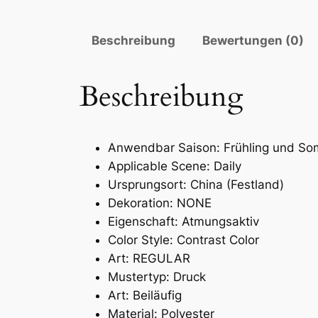
Beschreibung
Bewertungen (0)
Beschreibung
Anwendbar Saison:
Frühling und S
Applicable Scene:
Daily
Ursprungsort:
China (Festland)
Dekoration:
NONE
Eigenschaft:
Atmungsaktiv
Color Style:
Contrast Color
Art:
REGULAR
Mustertyp:
Druck
Art:
Beiläufig
Material:
Polyester