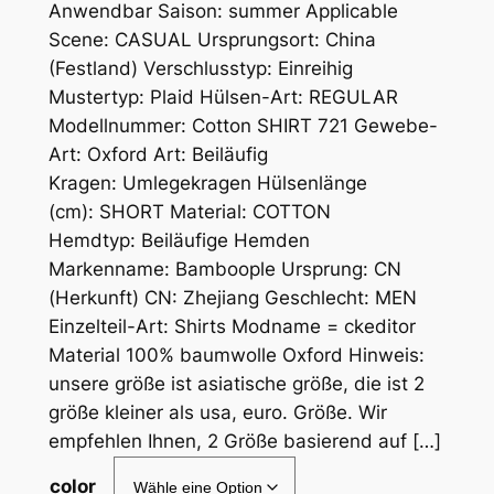
Anwendbar Saison: summer Applicable
Scene: CASUAL Ursprungsort: China
(Festland) Verschlusstyp: Einreihig
Mustertyp: Plaid Hülsen-Art: REGULAR
Modellnummer: Cotton SHIRT 721 Gewebe-
Art: Oxford Art: Beiläufig
Kragen: Umlegekragen Hülsenlänge
(cm): SHORT Material: COTTON
Hemdtyp: Beiläufige Hemden
Markenname: Bamboople Ursprung: CN
(Herkunft) CN: Zhejiang Geschlecht: MEN
Einzelteil-Art: Shirts Modname = ckeditor
Material 100% baumwolle Oxford Hinweis:
unsere größe ist asiatische größe, die ist 2
größe kleiner als usa, euro. Größe. Wir
empfehlen Ihnen, 2 Größe basierend auf […]
color