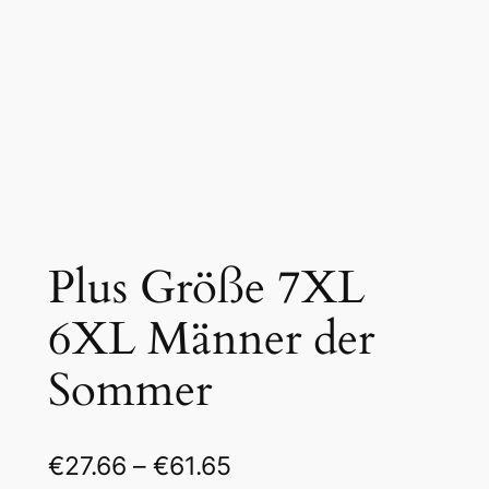
Plus Größe 7XL
6XL Männer der
Sommer
€
27.66
–
€
61.65