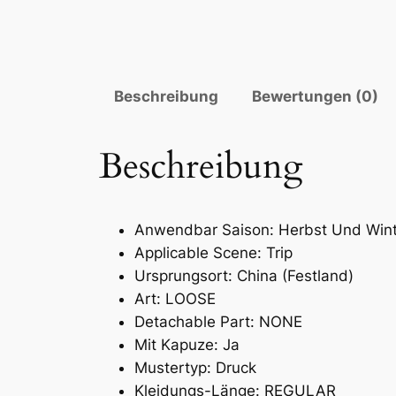
Beschreibung
Bewertungen (0)
Beschreibung
Anwendbar Saison:
Herbst Und Win
Applicable Scene:
Trip
Ursprungsort:
China (Festland)
Art:
LOOSE
Detachable Part:
NONE
Mit Kapuze:
Ja
Mustertyp:
Druck
Kleidungs-Länge:
REGULAR