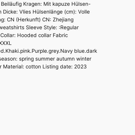
 Beiläufig Kragen: Mit kapuze Hülsen-
 Dicke: Vlies Hülsenlänge (cm): Volle
: CN (Herkunft) CN: Zhejiang
weatshirts Sleeve Style: :Regular
Collar: Hooded collar Fabric
.XXXL
ed.Khaki.pink.Purple.grey.Navy blue.dark
 season: spring summer autumn winter
 Material: cotton Listing date: 2023