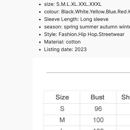
size:
S.M.L.XL.XXL.XXXL
colour:
Black.White.Yellow.Blue.Red.
Sleeve Length:
Long sleeve
season:
spring summer autumn wint
Style:
Fashion.Hip Hop.Streetwear
Material:
cotton
Listing date:
2023