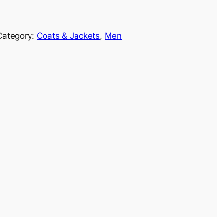
Category:
Coats & Jackets
, 
Men